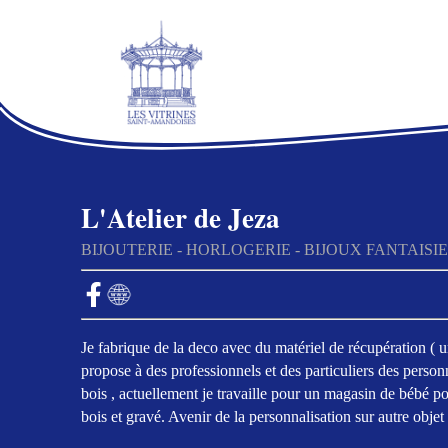
L'Atelier de Jeza
BIJOUTERIE - HORLOGERIE - BIJOUX FANTAISIE
Je fabrique de la deco avec du matériel de récupération (
propose à des professionnels et des particuliers des personn
bois , actuellement je travaille pour un magasin de bébé po
bois et gravé. Avenir de la personnalisation sur autre obje